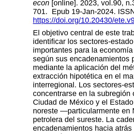
econ
[online]. 2023, vol.90, n
701. Epub 19-Jan-2024. ISS
https://doi.org/10.20430/ete.
El objetivo central de este tra
identificar los sectores-estad
importantes para la economí
según sus encadenamientos p
mediante la aplicación del mé
extracción hipotética en el m
interregional. Los sectores-e
concentrarse en la subregión 
Ciudad de México y el Estado
noreste ―particularmente en
petrolera del sureste. La cad
encadenamientos hacia atrás 