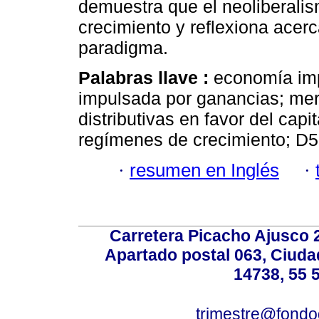
demuestra que el neoliberalis
crecimiento y reflexiona acer
paradigma.
Palabras llave :
economía imp
impulsada por ganancias; merc
distributivas en favor del capi
regímenes de crecimiento; D5
·
resumen en Inglés
·
Carretera Picacho Ajusco 
Apartado postal 063, Ciuda
14738, 55 
trimestre@fond