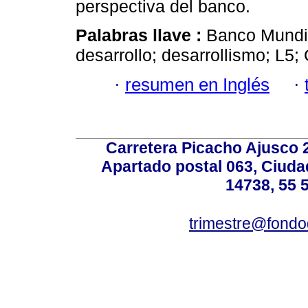
perspectiva del banco.
Palabras llave :
Banco Mundia
desarrollo; desarrollismo; L5;
·
resumen en Inglés
·
Carretera Picacho Ajusco 
Apartado postal 063, Ciuda
14738, 55 
trimestre@fond