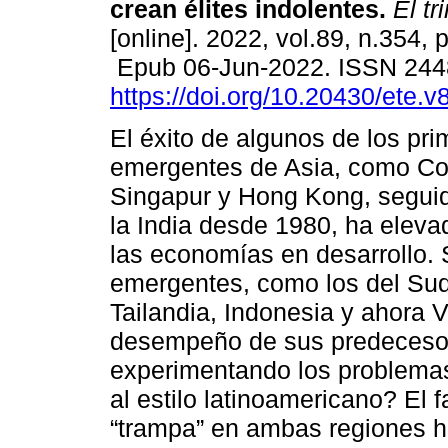
crean élites indolentes.
El tr
[online]. 2022, vol.89, n.354,
Epub 06-Jun-2022. ISSN 24
https://doi.org/10.20430/ete.
El éxito de algunos de los pr
emergentes de Asia, como Co
Singapur y Hong Kong, seguid
la India desde 1980, ha eleva
las economías en desarrollo. 
emergentes, como los del Sude
Tailandia, Indonesia y ahora V
desempeño de sus predecesor
experimentando los problemas
al estilo latinoamericano? El 
“trampa” en ambas regiones ha