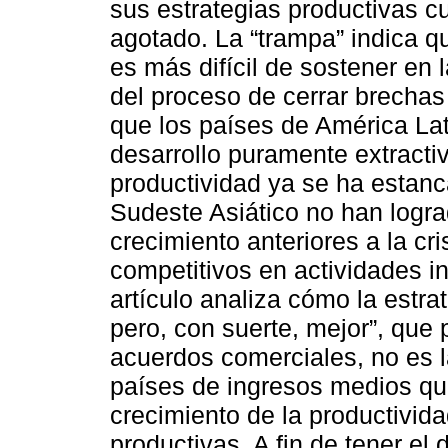
sus estrategias productivas c
agotado. La “trampa” indica qu
es más difícil de sostener en
del proceso de cerrar brechas 
que los países de América La
desarrollo puramente extractiv
productividad ya se ha estanc
Sudeste Asiático no han logra
crecimiento anteriores a la cr
competitivos en actividades i
artículo analiza cómo la estr
pero, con suerte, mejor”, que
acuerdos comerciales, no es l
países de ingresos medios qu
crecimiento de la productivid
productivas. A fin de tener e