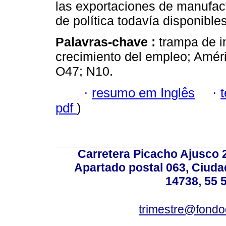
las exportaciones de manufac
de política todavía disponibles
Palavras-chave :
trampa de i
crecimiento del empleo; Améri
O47; N10.
·
resumo em Inglês
·
pdf
)
Carretera Picacho Ajusco 
Apartado postal 063, Ciuda
14738, 55 
trimestre@fond