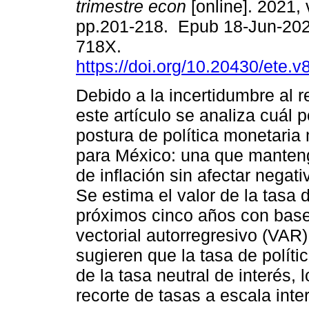
trimestre econ
[online]. 2021, 
pp.201-218. Epub 18-Jun-202
718X.
https://doi.org/10.20430/ete.
Debido a la incertidumbre al r
este artículo se analiza cuál p
postura de política monetari
para México: una que manteng
de inflación sin afectar negat
Se estima el valor de la tasa 
próximos cinco años con base 
vectorial autorregresivo (VAR
sugieren que la tasa de políti
de la tasa neutral de interés,
recorte de tasas a escala int