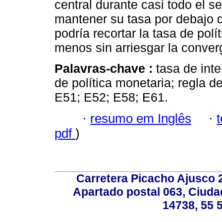
central durante casi todo el s
mantener su tasa por debajo de
podría recortar la tasa de pol
menos sin arriesgar la converg
Palavras-chave :
tasa de inte
de política monetaria; regla 
E51; E52; E58; E61.
·
resumo em Inglês
·
pdf
)
Carretera Picacho Ajusco 
Apartado postal 063, Ciuda
14738, 55 