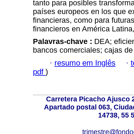
tanto para posibles transform
países europeos en los que ex
financieras, como para futura
financieros en América Latina,
Palavras-chave :
DEA; eficie
bancos comerciales; cajas de
·
resumo em Inglês
·
pdf
)
Carretera Picacho Ajusco 
Apartado postal 063, Ciuda
14738, 55 
trimestre@fond