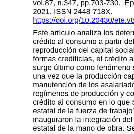
vol.87, n.347, pp.703-730. E
2021. ISSN 2448-718X.
https://doi.org/10.20430/ete.
Este artículo analiza los dete
crédito al consumo a partir de
reproducción del capital socia
formas crediticias, el crédito
surge último como fenómeno si
una vez que la producción cap
manutención de los asalariado
regímenes de producción y co
crédito al consumo en lo que 
estatal de la fuerza de trabaj
inauguraron la integración del
estatal de la mano de obra. Se