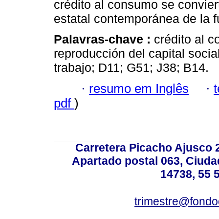
crédito al consumo se convier
estatal contemporánea de la f
Palavras-chave :
crédito al 
reproducción del capital social
trabajo; D11; G51; J38; B14.
·
resumo em Inglês
·
pdf
)
Carretera Picacho Ajusco 
Apartado postal 063, Ciuda
14738, 55 
trimestre@fond