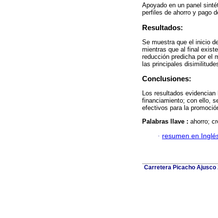
Apoyado en un panel sintét
perfiles de ahorro y pago d
Resultados:
Se muestra que el inicio de
mientras que al final existe
reducción predicha por el 
las principales disimilitud
Conclusiones:
Los resultados evidencian 
financiamiento; con ello, s
efectivos para la promoción
Palabras llave :
ahorro; cr
·
resumen en Inglé
Carretera Picacho Ajusco 