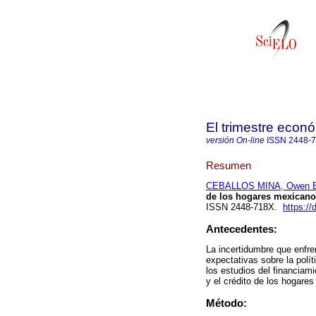
El trimestre econ
versión On-line
ISSN
2448-
Resumen
CEBALLOS MINA, Owen E
de los hogares mexicano
ISSN 2448-718X.
https://
Antecedentes:
La incertidumbre que enfre
expectativas sobre la polít
los estudios del financiam
y el crédito de los hogares
Método: