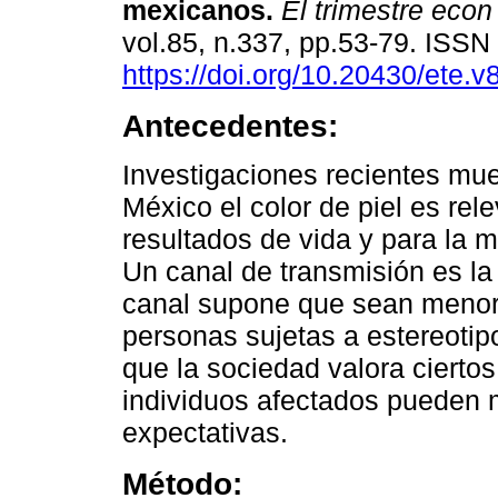
mexicanos
.
El trimestre econ
vol.85, n.337, pp.53-79. ISS
https://doi.org/10.20430/ete.
Antecedentes:
Investigaciones recientes mu
México el color de piel es rel
resultados de vida y para la m
Un canal de transmisión es la 
canal supone que sean menore
personas sujetas a estereotipo
que la sociedad valora ciertos 
individuos afectados pueden m
expectativas.
Método: