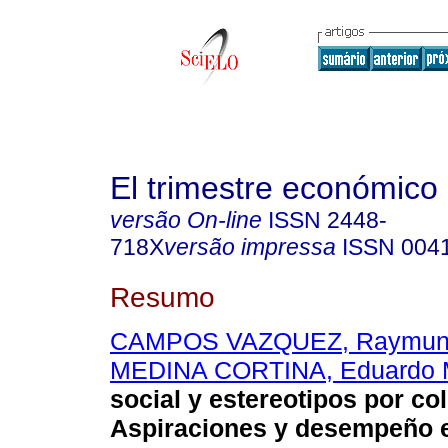
El trimestre económico
versão On-line
ISSN
2448-
718X
versão impressa
ISSN
004
Resumo
CAMPOS VAZQUEZ, Raymun
MEDINA CORTINA, Eduardo 
social y estereotipos por col
Aspiraciones y desempeño 