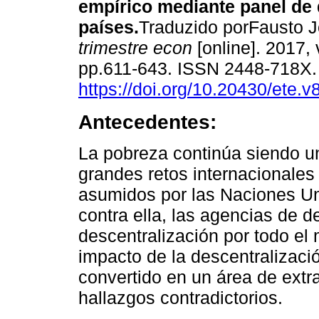
empírico mediante panel de 
países
.
Traduzido porFausto J
trimestre econ
[online]. 2017, 
pp.611-643. ISSN 2448-718X
https://doi.org/10.20430/ete.
Antecedentes:
La pobreza continúa siendo u
grandes retos internacionale
asumidos por las Naciones Un
contra ella, las agencias de 
descentralización por todo el 
impacto de la descentralizació
convertido en un área de extr
hallazgos contradictorios.