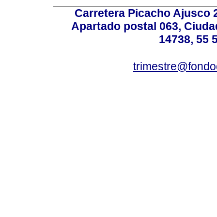
Carretera Picacho Ajusco 
Apartado postal 063, Ciuda
14738, 55 
trimestre@fond