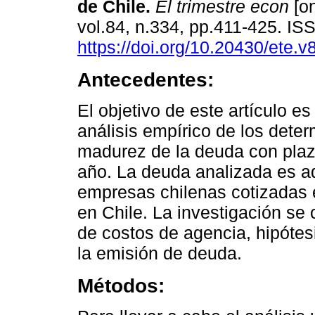
de Chile.
El trimestre econ
[on
vol.84, n.334, pp.411-425. I
https://doi.org/10.20430/ete.
Antecedentes:
El objetivo de este artículo e
análisis empírico de los deter
madurez de la deuda con pla
año. La deuda analizada es aq
empresas chilenas cotizadas 
en Chile. La investigación se 
de costos de agencia, hipótesi
la emisión de deuda.
Métodos: