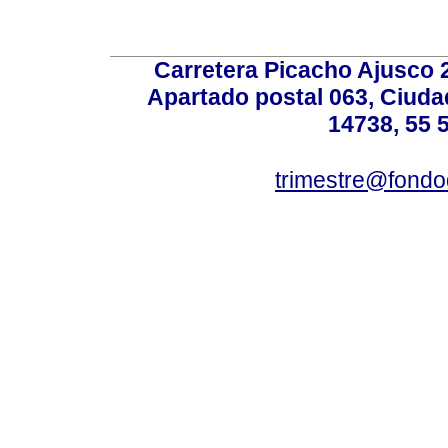
Carretera Picacho Ajusco 
Apartado postal 063, Ciuda
14738, 55 
trimestre@fond