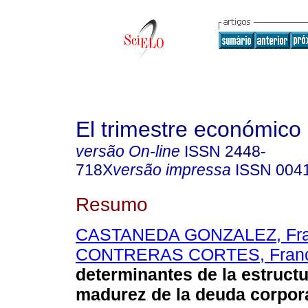
El trimestre económico
versão On-line
ISSN
2448-
718X
versão impressa
ISSN
004
Resumo
CASTANEDA GONZALEZ, Fra
CONTRERAS CORTES, Fran
determinantes de la estructu
madurez de la deuda corpora