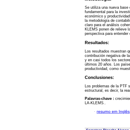
Se utiliza una nueva base
fundamental para la invest
económico y productividad 
la metodología de contabil
claro para el análisis cohe
KLEMS ponen de relieve la
perspectiva para entender 
Resultados:
Los resultados muestran q
contribución negativa de la
y en casi todos los sectore
últimos 20 años. Los paíse
productividad, como muestra
Conclusiones:
Los problemas de la PTF s
estructural, es decir, la r
Palavras-chave :
crecimie
LA-KLEMS..
·
resumo em Inglês