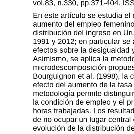
vol.83, n.330, pp.371-404. I
En este artículo se estudia el 
aumento del empleo femenino
distribución del ingreso en Ur
1991 y 2012; en particular se 
efectos sobre la desigualdad 
Asimismo, se aplica la metod
microdescomposición propues
Bourguignon et al. (1998), la 
efecto del aumento de la tas
metodología permite distingui
la condición de empleo y el p
horas trabajadas. Los resulta
de no ocupar un lugar central
evolución de la distribución d