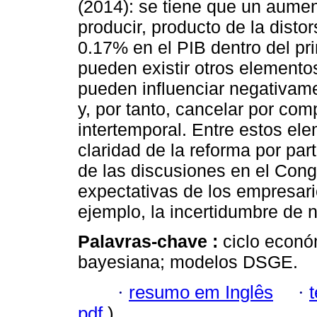
(2014): se tiene que un aume
producir, producto de la disto
0.17% en el PIB dentro del pr
pueden existir otros element
pueden influenciar negativam
y, por tanto, cancelar por com
intertemporal. Entre estos ele
claridad de la reforma por part
de las discusiones en el Cong
expectativas de los empresarios
ejemplo, la incertidumbre de 
Palavras-chave :
ciclo económ
bayesiana; modelos DSGE.
·
resumo em Inglês
·
pdf
)