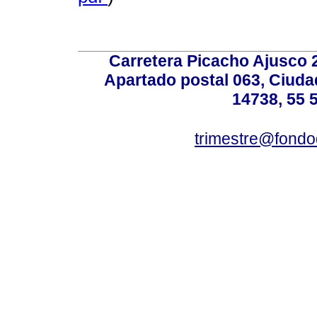
Carretera Picacho Ajusco 
Apartado postal 063, Ciuda
14738, 55 
trimestre@fond