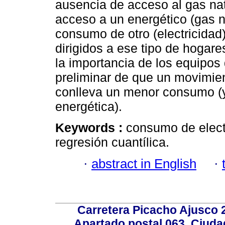
ausencia de acceso al gas natu
acceso a un energético (gas na
consumo de otro (electricidad
dirigidos a ese tipo de hogare
la importancia de los equipos
preliminar de que un movimi
conlleva un menor consumo (y
energética).
Keywords :
consumo de electr
regresión cuantílica.
·
abstract in English
·
Carretera Picacho Ajusco 
Apartado postal 063, Ciuda