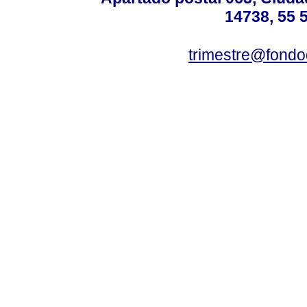
14738, 55 
trimestre@fond