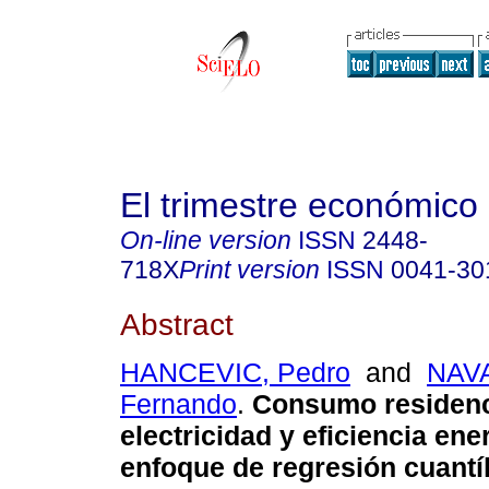
El trimestre económico
On-line version
ISSN
2448-
718X
Print version
ISSN
0041-30
Abstract
HANCEVIC, Pedro
and
NAV
Fernando
.
Consumo residenc
electricidad y eficiencia ene
enfoque de regresión cuantíl