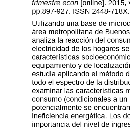
trimestre econ
[online]. 2015, 
pp.897-927. ISSN 2448-718X.
Utilizando una base de microd
área metropolitana de Buenos
analiza la reacción del cons
electricidad de los hogares s
características socioeconómi
equipamiento y de localizació
estudia aplicando el método de
todo el espectro de la distrib
examinar las características 
consumo (condicionales a un 
potencialmente se encuentran
ineficiencia energética. Los d
importancia del nivel de ingre