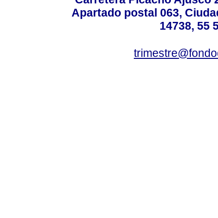
Apartado postal 063, Ciuda
14738, 55 
trimestre@fond