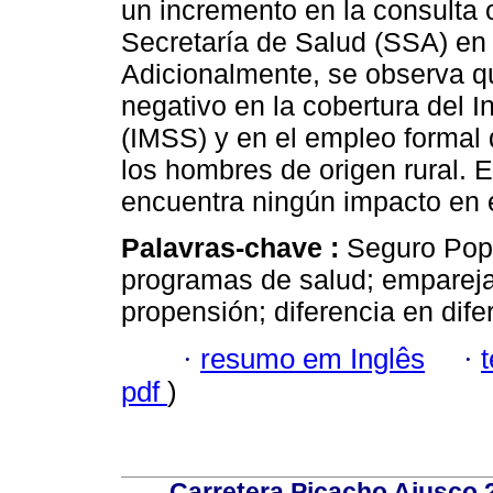
un incremento en la consulta 
Secretaría de Salud (SSA) en
Adicionalmente, se observa q
negativo en la cobertura del I
(IMSS) y en el empleo formal 
los hombres de origen rural. E
encuentra ningún impacto en e
Palavras-chave :
Seguro Popu
programas de salud; emparej
propensión; diferencia en dife
·
resumo em Inglês
·
pdf
)
Carretera Picacho Ajusco 