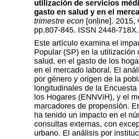
utilización de servicios médi
gasto en salud y en el merca
trimestre econ
[online]. 2015, 
pp.807-845. ISSN 2448-718X.
Este artículo examina el impa
Popular (SP) en la utilización
salud, en el gasto de los hoga
en el mercado laboral. El análi
por género y origen de la pobl
longitudinales de la Encuesta
los Hogares (ENNViH), y el 
marcadores de propensión. En
ha tenido un impacto en el nú
consultas externas, con excep
urbano. El análisis por insti