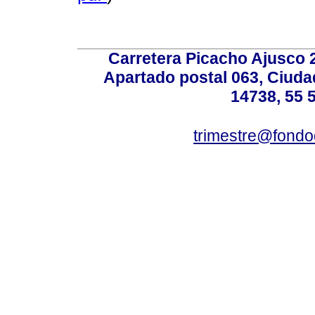
Carretera Picacho Ajusco 
Apartado postal 063, Ciuda
14738, 55 
trimestre@fond