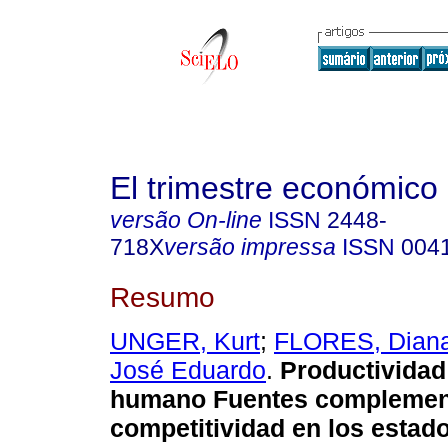
El trimestre económico
versão On-line
ISSN
2448-
718X
versão impressa
ISSN
004
Resumo
UNGER, Kurt
;
FLORES, Dian
José Eduardo
.
Productividad 
humano Fuentes complement
competitividad en los estad