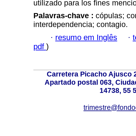
utilizado para los fines menc
Palavras-chave :
cópulas; co
interdependencia; contagio.
·
resumo em Inglês
·
pdf
)
Carretera Picacho Ajusco 
Apartado postal 063, Ciuda
14738, 55 
trimestre@fond