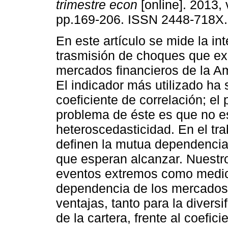
trimestre econ
[online]. 2013, 
pp.169-206. ISSN 2448-718X.
En este artículo se mide la int
trasmisión de choques que exi
mercados financieros de la Am
El indicador más utilizado ha 
coeficiente de correlación; el 
problema de éste es que no es
heteroscedasticidad. En el tr
definen la mutua dependencia 
que esperan alcanzar. Nuestro
eventos extremos como medici
dependencia de los mercados;
ventajas, tanto para la divers
de la cartera, frente al coefic