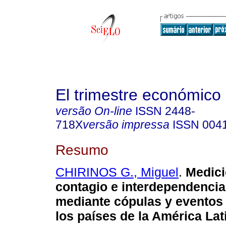
El trimestre económico
versão On-line
ISSN
2448-
718X
versão impressa
ISSN
004
Resumo
CHIRINOS G., Miguel
.
Medici
contagio e interdependencia
mediante cópulas y eventos
los países de la América Lat