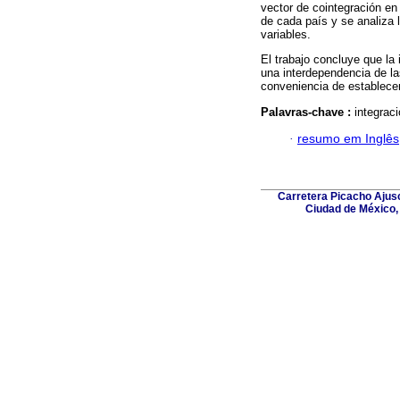
vector de cointegración en
de cada país y se analiza 
variables.
El trabajo concluye que la
una interdependencia de las
conveniencia de establecer
Palavras-chave :
integrac
·
resumo em Inglês
Carretera Picacho Ajusc
Ciudad de México,