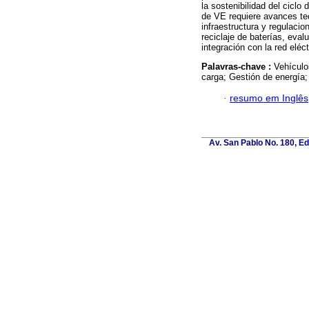
la sostenibilidad del ciclo
de VE requiere avances tec
infraestructura y regulaci
reciclaje de baterías, eva
integración con la red eléct
Palavras-chave :
Vehículo
carga; Gestión de energía;
·
resumo em Inglês
Av. San Pablo No. 180, E