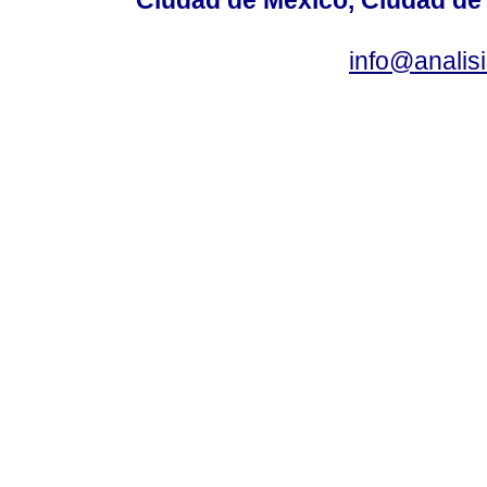
info@anali