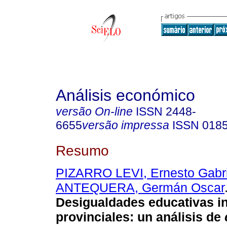
Análisis económico
versão On-line
ISSN
2448-
6655
versão impressa
ISSN
018
Resumo
PIZARRO LEVI, Ernesto Gabri
ANTEQUERA, Germán Oscar
Desigualdades educativas in
provinciales: un análisis de