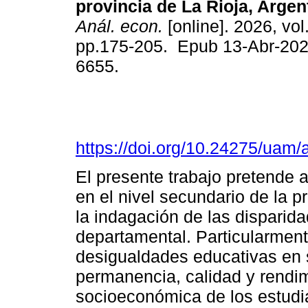
provincia de La Rioja, Argent
Anál. econ.
[online]. 2026, vol
pp.175-205. Epub 13-Abr-202
6655.
https://doi.org/10.24275/uam
El presente trabajo pretende 
en el nivel secundario de la 
la indagación de las disparid
departamental. Particularmente
desigualdades educativas en
permanencia, calidad y rendim
socioeconómica de los estud