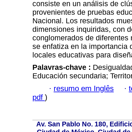
consiste en un análisis de clú
provenientes de pruebas educ
Nacional. Los resultados mues
dimensiones inquiridas, con 
conglomerados de diferentes 
se enfatiza en la importancia 
locales educativas para diseñ
Palavras-chave :
Desigualdad
Educación secundaria; Territori
·
resumo em Inglês
·
pdf
)
Av. San Pablo No. 180, Edific
Ciudad de México, Ciudad de 