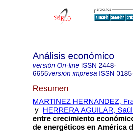
Análisis económico
versión On-line
ISSN
2448-
6655
versión impresa
ISSN
0185
Resumen
MARTINEZ HERNANDEZ, Fran
y
HERRERA AGUILAR, Saúl
entre crecimiento económi
de energéticos en América d