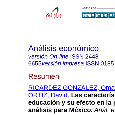
Análisis económico
versión On-line
ISSN
2448-
6655
versión impresa
ISSN
0185
Resumen
RICARDEZ GONZALEZ, Oma
ORTIZ, David
.
Las caracterís
educación y su efecto en la
análisis para México.
Anál. e