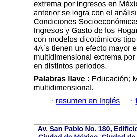
extrema por ingresos en Méxi
anterior se logra con el análi
Condiciones Socioeconómicas
Ingresos y Gasto de los Hog
con modelos dicotómicos tipo 
4A´s tienen un efecto mayor e
multidimensional extrema por
en distintos periodos.
Palabras llave :
Educación; M
multidimensional.
·
resumen en Inglés
·
Av. San Pablo No. 180, Edific
Ciudad de México, Ciudad de 