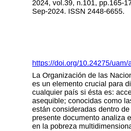
2024, vol.39, n.101, pp.165-
Sep-2024. ISSN 2448-6655.
https://doi.org/10.24275/uam
La Organización de las Nacio
es un elemento crucial para d
cualquier país si ésta es: acc
asequible; conocidas como las
están consideradas dentro de l
presente documento analiza el
en la pobreza multidimension