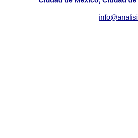
info@anali