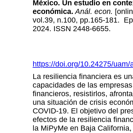
México. Un estudio en contex
económica.
Anál. econ.
[onlin
vol.39, n.100, pp.165-181. Ep
2024. ISSN 2448-6655.
https://doi.org/10.24275/uam
La resiliencia financiera es u
capacidades de las empresas 
financieros, resistirlos, afro
una situación de crisis econó
COVID-19. El objetivo del pres
efectos de la resiliencia fina
la MiPyMe en Baja California,