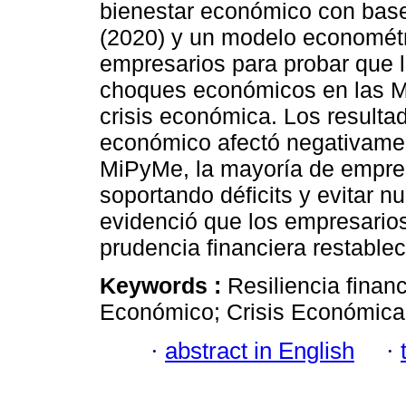
bienestar económico con bas
(2020) y un modelo econométr
empresarios para probar que la
choques económicos en las Mi
crisis económica. Los resultad
económico afectó negativamen
MiPyMe, la mayoría de empresa
soportando déficits y evitar n
evidenció que los empresario
prudencia financiera restable
Keywords :
Resiliencia financ
Económico; Crisis Económica
·
abstract in English
·