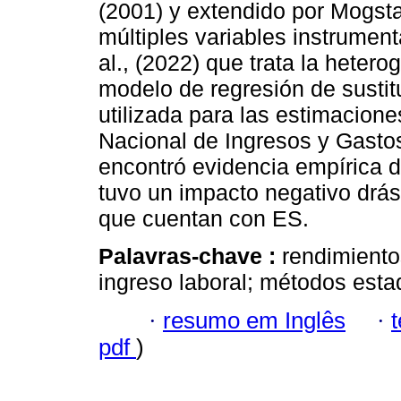
(2001) y extendido por Mogsta
múltiples variables instrume
al., (2022) que trata la hete
modelo de regresión de susti
utilizada para las estimacio
Nacional de Ingresos y Gasto
encontró evidencia empírica d
tuvo un impacto negativo drást
que cuentan con ES.
Palavras-chave :
rendimiento
ingreso laboral; métodos estad
·
resumo em Inglês
·
pdf
)