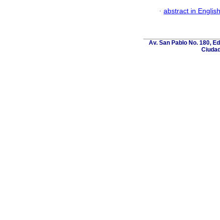
·
abstract in Englis
Av. San Pablo No. 180, E
Ciudad