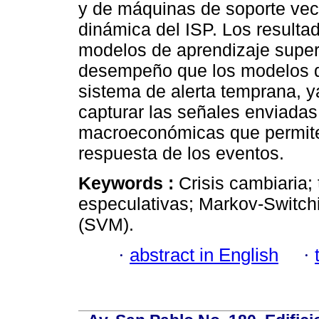
y de máquinas de soporte vect
dinámica del ISP. Los resulta
modelos de aprendizaje super
desempeño que los modelos 
sistema de alerta temprana,
capturar las señales enviadas 
macroeconómicas que permiten
respuesta de los eventos.
Keywords :
Crisis cambiaria;
especulativas; Markov‑Switchi
(SVM).
·
abstract in English
·