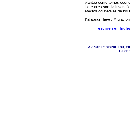
plantea como temas económ
los cuales son: la inversión
efectos colaterales de los
Palabras llave :
Migración
·
resumen en Inglé
Av. San Pablo No. 180, E
Ciudad