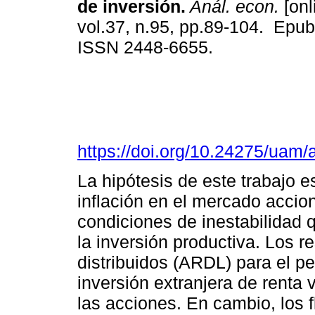
de inversión.
Anál. econ.
[onl
vol.37, n.95, pp.89-104. Epu
ISSN 2448-6655.
https://doi.org/10.24275/ua
La hipótesis de este trabajo e
inflación en el mercado accio
condiciones de inestabilidad 
la inversión productiva. Los 
distribuidos (ARDL) para el p
inversión extranjera de renta v
las acciones. En cambio, los f