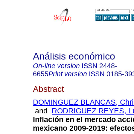
Análisis económico
On-line version
ISSN
2448-
6655
Print version
ISSN
0185-39
Abstract
DOMINGUEZ BLANCAS, Chris
and
RODRIGUEZ REYES, Lu
Inflación en el mercado acci
mexicano 2009-2019: efectos