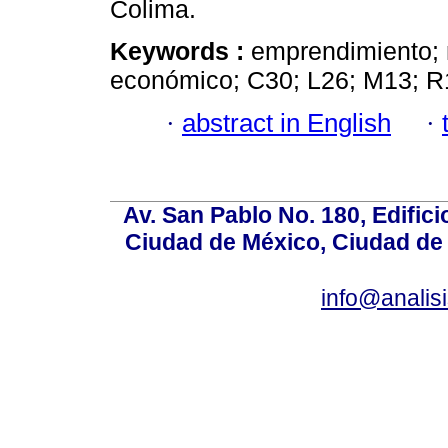
Colima.
Keywords :
emprendimiento; 
económico; C30; L26; M13; R
·
abstract in English
·
Av. San Pablo No. 180, Edific
Ciudad de México, Ciudad de 
info@anali