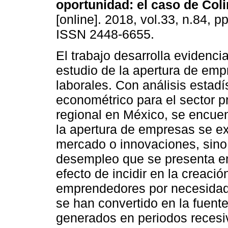
oportunidad: el caso de Col
[online]. 2018, vol.33, n.84, p
ISSN 2448-6655.
El trabajo desarrolla evidencia
estudio de la apertura de empr
laborales. Con análisis estadí
econométrico para el sector p
regional en México, se encue
la apertura de empresas se ex
mercado o innovaciones, sino 
desempleo que se presenta en
efecto de incidir en la creaci
emprendedores por necesida
se han convertido en la fuente
generados en periodos recesi