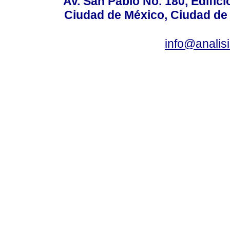
Av. San Pablo No. 180, Edific
Ciudad de México, Ciudad de 
info@anali