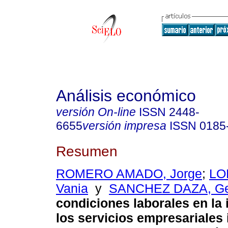
Análisis económico
versión On-line
ISSN
2448-
6655
versión impresa
ISSN
0185
Resumen
ROMERO AMADO, Jorge
;
LO
Vania
y
SANCHEZ DAZA, G
condiciones laborales en la 
los servicios empresariales 