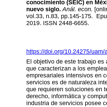
conocimiento (SEIC) en Méxi
nuevo siglo.
Anál. econ.
[onli
vol.33, n.83, pp.145-175. Ep
2019. ISSN 2448-6655.
https://doi.org/10.24275/uam
El objetivo de este trabajo es
que caracterizan a los emple
empresariales intensivos en c
servicios es de naturaleza in
que requieren soluciones en t
derecho, informática y comput
industria de servicios posee 