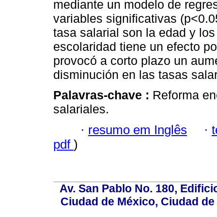
mediante un modelo de regresi
variables significativas (p<0.
tasa salarial son la edad y l
escolaridad tiene un efecto p
provocó a corto plazo un aum
disminución en las tasas salar
Palavras-chave :
Reforma ene
salariales.
·
resumo em Inglês
·
pdf
)
Av. San Pablo No. 180, Edific
Ciudad de México, Ciudad de 