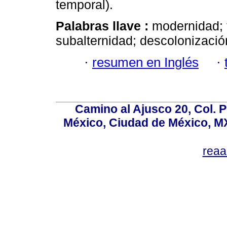
temporal).
Palabras llave :
modernidad; 
subalternidad; descolonizació
·
resumen en Inglés
·
Camino al Ajusco 20, Col. 
México, Ciudad de México, MX
rea