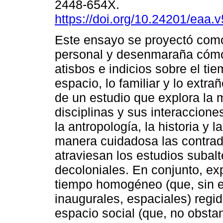
2448-654X.
https://doi.org/10.24201/eaa.
Este ensayo se proyectó com
personal y desenmaraña cómo
atisbos e indicios sobre el tie
espacio, lo familiar y lo extra
de un estudio que explora la 
disciplinas y sus interaccion
la antropología, la historia y l
manera cuidadosa las contrad
atraviesan los estudios subalt
decoloniales. En conjunto, ex
tiempo homogéneo (que, sin 
inaugurales, espaciales) regi
espacio social (que, no obstan