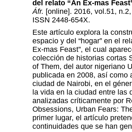
del relato “An Ex-mas Feast
Áfr.
[online]. 2016, vol.51, n.2
ISSN 2448-654X.
Este artículo explora la const
espacio y del “hogar” en el rel
Ex-mas Feast”, el cual aparec
colección de historias cortas
of Them, del autor nigeriano
publicada en 2008, así como 
ciudad de Nairobi, en el géne
la vida en la ciudad entre la
analizadas críticamente por R
Obsessions, Urban Fears: The
primer lugar, el artículo pret
continuidades que se han gen