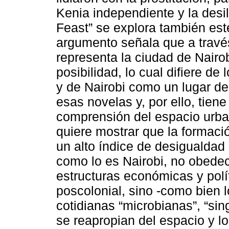
Kenia independiente y la desi
Feast” se explora también est
argumento señala que a travé
representa la ciudad de Nairo
posibilidad, lo cual difiere d
y de Nairobi como un lugar de 
esas novelas y, por ello, tien
comprensión del espacio urba
quiere mostrar que la formaci
un alto índice de desigualdad s
como lo es Nairobi, no obedec
estructuras económicas y polít
poscolonial, sino -como bien l
cotidianas “microbianas”, “sin
se reapropian del espacio y l