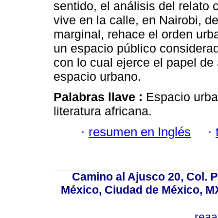
sentido, el análisis del relat
vive en la calle, en Nairobi,
marginal, rehace el orden urba
un espacio público considerad
con lo cual ejerce el papel de
espacio urbano.
Palabras llave :
Espacio urba
literatura africana.
·
resumen en Inglés
·
Camino al Ajusco 20, Col. 
México, Ciudad de México, MX
rea