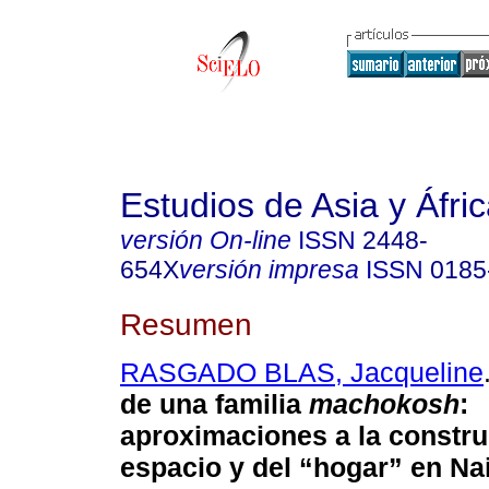
Estudios de Asia y Áfri
versión On-line
ISSN
2448-
654X
versión impresa
ISSN
0185
Resumen
RASGADO BLAS, Jacqueline
de una familia
machokosh
:
aproximaciones a la constru
espacio y del “hogar” en Nai