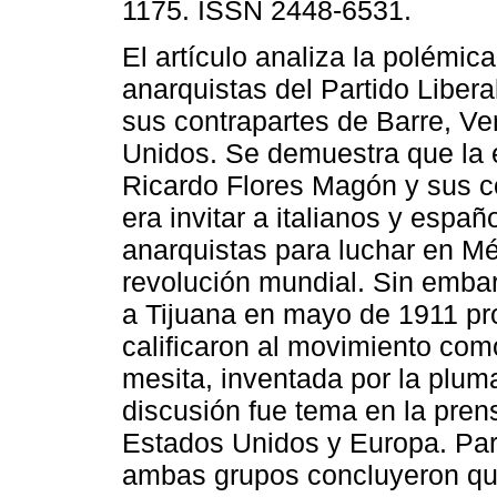
1175. ISSN 2448-6531.
El artículo analiza la polémica
anarquistas del Partido Liber
sus contrapartes de Barre, V
Unidos. Se demuestra que la 
Ricardo Flores Magón y sus co
era invitar a italianos y españ
anarquistas para luchar en Méx
revolución mundial. Sin embar
a Tijuana en mayo de 1911 pro
calificaron al movimiento com
mesita, inventada por la plu
discusión fue tema en la pren
Estados Unidos y Europa. Par
ambas grupos concluyeron que