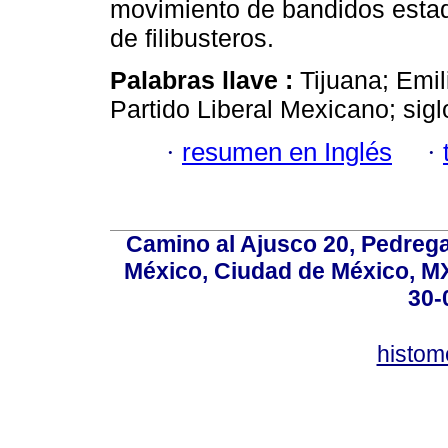
movimiento de bandidos esta
de filibusteros.
Palabras llave :
Tijuana; Emi
Partido Liberal Mexicano; sigl
·
resumen en Inglés
·
Camino al Ajusco 20, Pedrega
México, Ciudad de México, MX,
30-
histo