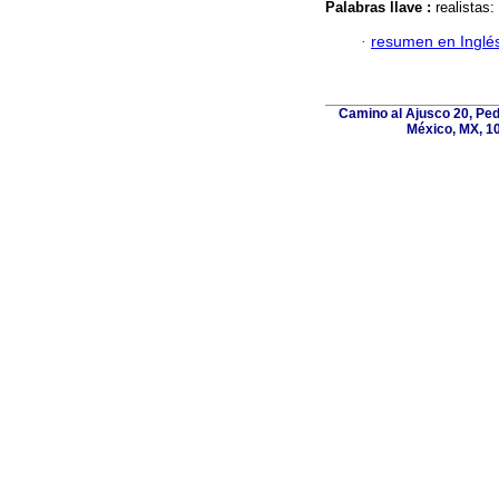
Palabras llave :
realistas:
·
resumen en Inglé
Camino al Ajusco 20, Ped
México, MX, 10