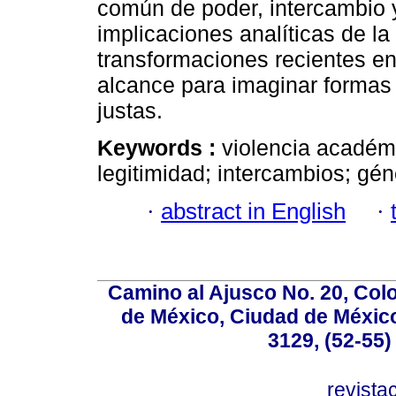
común de poder, intercambio y
implicaciones analíticas de la
transformaciones recientes en
alcance para imaginar forma
justas.
Keywords :
violencia académi
legitimidad; intercambios; gén
·
abstract in English
·
Camino al Ajusco No. 20, Col
de México, Ciudad de México
3129, (52-55)
revist