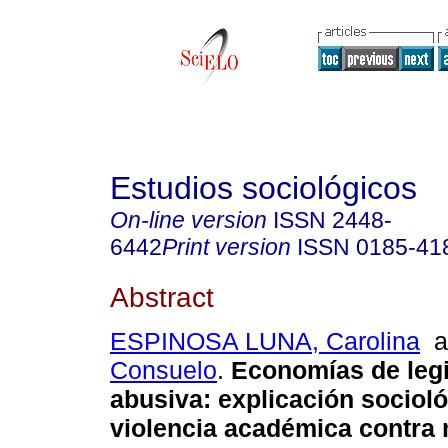
Estudios sociológicos
On-line version
ISSN
2448-
6442
Print version
ISSN
0185-41
Abstract
ESPINOSA LUNA, Carolina
a
Consuelo
.
Economías de legi
abusiva: explicación socioló
violencia académica contra 