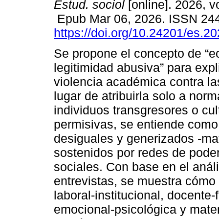
Estud. sociol
[online]. 2026, v
Epub Mar 06, 2026. ISSN 24
https://doi.org/10.24201/es.
Se propone el concepto de “
legitimidad abusiva” para expl
violencia académica contra la
lugar de atribuirla solo a norm
individuos transgresores o cul
permisivas, se entiende como 
desiguales y generizados -mat
sostenidos por redes de poder
sociales. Con base en el análi
entrevistas, se muestra cómo 
laboral-institucional, docente-
emocional-psicológica y mater