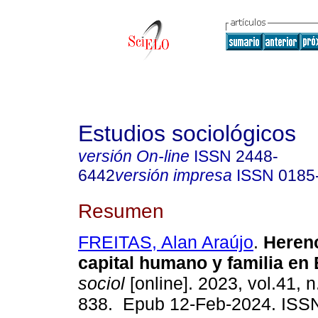
Estudios sociológicos
versión On-line
ISSN
2448-
6442
versión impresa
ISSN
0185
Resumen
FREITAS, Alan Araújo
.
Herenc
capital humano y familia en 
sociol
[online]. 2023, vol.41, 
838. Epub 12-Feb-2024. ISS