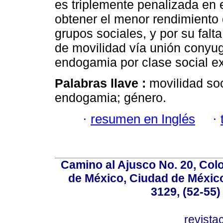
es triplemente penalizada en
obtener el menor rendimiento 
grupos sociales, y por su falt
de movilidad vía unión conyug
endogamia por clase social ex
Palabras llave :
movilidad soc
endogamia; género.
·
resumen en Inglés
·
Camino al Ajusco No. 20, Col
de México, Ciudad de México
3129, (52-55)
revist