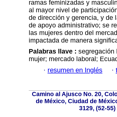
ramas feminizadas y masculin
al mayor nivel de participaci
de dirección y gerencia, y de 
de apoyo administrativo; se re
las mujeres dentro del mercad
impactada de manera significat
Palabras llave :
segregación l
mujer; mercado laboral; Ecuad
·
resumen en Inglés
·
Camino al Ajusco No. 20, Col
de México, Ciudad de México
3129, (52-55)