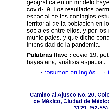
geográfica en un modelo bayes
covid-19. Los resultados permit
espacial de los contagios estu
territorial de la población en 
sociales entre ellos, y por lo
municipales, y que dicho con
intensidad de la pandemia.
Palabras llave :
covid-19; po
bayesiana; análisis espacial.
·
resumen en Inglés
·
Camino al Ajusco No. 20, Col
de México, Ciudad de México
3129, (52-55)