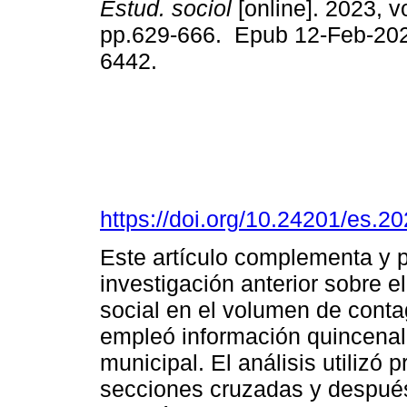
Estud. sociol
[online]. 2023, v
pp.629-666. Epub 12-Feb-20
6442.
https://doi.org/10.24201/es.
Este artículo complementa y p
investigación anterior sobre 
social en el volumen de conta
empleó información quincenal
municipal. El análisis utilizó
secciones cruzadas y después