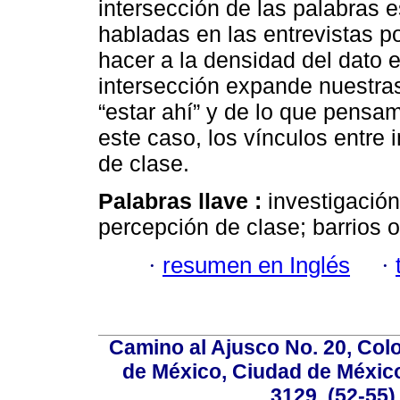
intersección de las palabras e
habladas en las entrevistas po
hacer a la densidad del dato 
intersección expande nuestra
“estar ahí” y de lo que pensam
este caso, los vínculos entre
de clase.
Palabras llave :
investigación
per­cepción de clase; barrios 
·
resumen en Inglés
·
Camino al Ajusco No. 20, Col
de México, Ciudad de México
3129, (52-55)