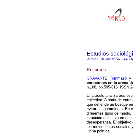
Estudios sociológ
versión On-line
ISSN
2448-
Resumen
GRAVANTE, Tommaso
emociones en la arena de 
n.108, pp.595-618. ISSN 
El artículo analiza tres e
colectiva. A partir de entr
que defiende un bosque en
evitar el agotamiento. En 
diferentes tipos de miedo,
la acción colectiva en con
desesperanza. El objetivo 
los movimientos sociales y
lucha política.