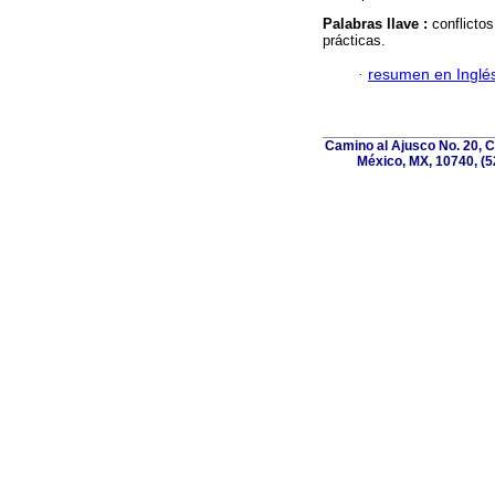
Palabras llave :
conflicto
prácticas.
·
resumen en Inglé
Camino al Ajusco No. 20, C
México, MX, 10740, (5