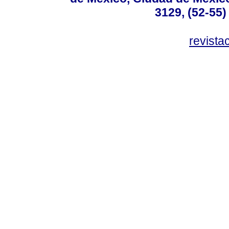
3129, (52-55)
revist