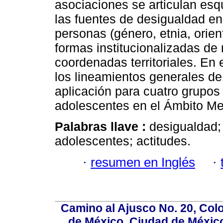
asociaciones se articulan e
las fuentes de desigualdad en 
personas (género, etnia, orien
formas institucionalizadas de
coordenadas territoriales. En e
los lineamientos generales d
aplicación para cuatro grupos
adolescentes en el Ámbito Me
Palabras llave :
desigualdad;
adolescentes; actitudes.
·
resumen en Inglés
·
Camino al Ajusco No. 20, Col
de México, Ciudad de México