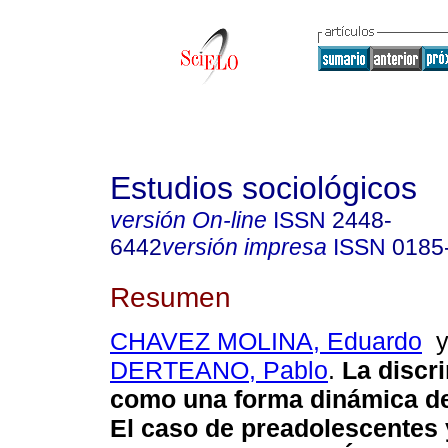
Estudios sociológicos
versión On-line
ISSN
2448-
6442
versión impresa
ISSN
0185
Resumen
CHAVEZ MOLINA, Eduardo
DERTEANO, Pablo
.
La discr
como una forma dinámica de
El caso de preadolescentes 