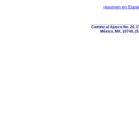
·
resumen en Espa
Camino al Ajusco No. 20, C
México, MX, 10740, (5