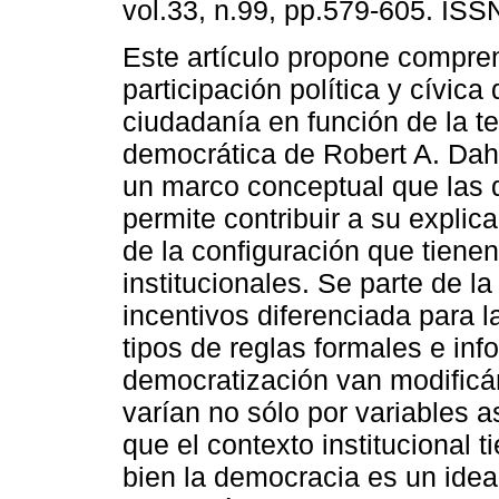
vol.33, n.99, pp.579-605. IS
Este artículo propone compre
participación política y cívica 
ciudadanía en función de la te
democrática de Robert A. Dah
un marco conceptual que las d
permite contribuir a su explic
de la configuración que tienen
institucionales. Se parte de l
incentivos diferenciada para la
tipos de reglas formales e in
democratización van modificán
varían no sólo por variables as
que el contexto institucional 
bien la democracia es un ideal