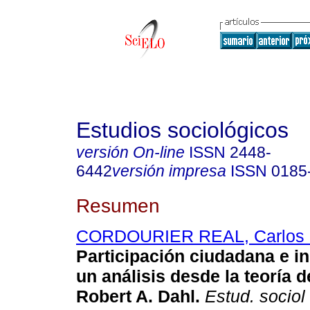
Estudios sociológicos
versión On-line
ISSN
2448-
6442
versión impresa
ISSN
0185
Resumen
CORDOURIER REAL, Carlos
Participación ciudadana e in
un análisis desde la teoría 
Robert A. Dahl.
Estud. sociol