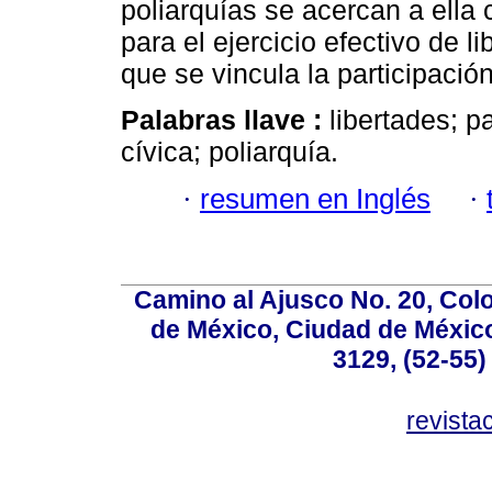
poliarquías se acercan a ell
para el ejercicio efectivo de li
que se vincula la participación
Palabras llave :
libertades; pa
cívica; poliarquía.
·
resumen en Inglés
·
Camino al Ajusco No. 20, Col
de México, Ciudad de México
3129, (52-55)
revist