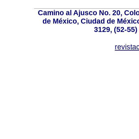
Camino al Ajusco No. 20, Col
de México, Ciudad de México
3129, (52-55)
revist