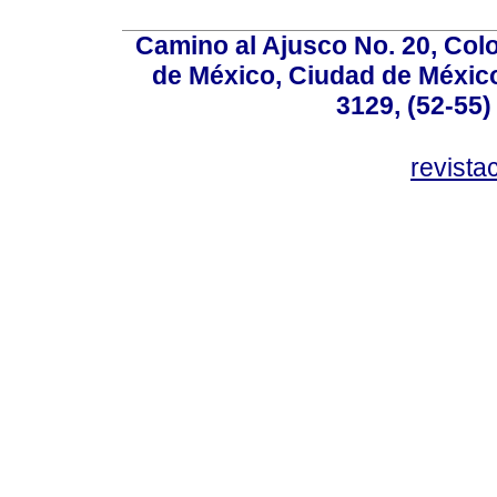
Camino al Ajusco No. 20, Col
de México, Ciudad de México
3129, (52-55)
revist