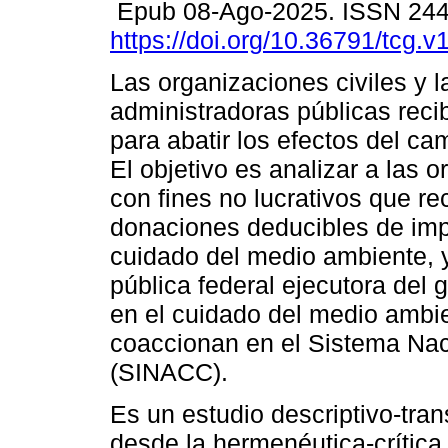
Epub 08-Ago-2025. ISSN 24
https://doi.org/10.36791/tcg.v
Las organizaciones civiles y l
administradoras públicas rec
para abatir los efectos del ca
El objetivo es analizar a las 
con fines no lucrativos que re
donaciones deducibles de impu
cuidado del medio ambiente, y
pública federal ejecutora del 
en el cuidado del medio ambi
coaccionan en el Sistema Nac
(SINACC).
Es un estudio descriptivo-tran
desde la hermenéutica-crítica 