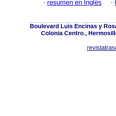
·
resumen en Inglés
·
Boulevard Luis Encinas y Ros
Colonia Centro., Hermosil
revistatr