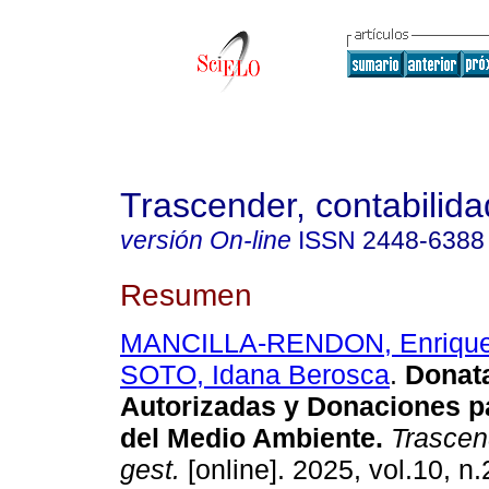
Trascender, contabilida
versión On-line
ISSN
2448-6388
Resumen
MANCILLA-RENDON, Enrique
SOTO, Idana Berosca
.
Donata
Autorizadas y Donaciones p
del Medio Ambiente.
Trascen
gest.
[online]. 2025, vol.10, n.