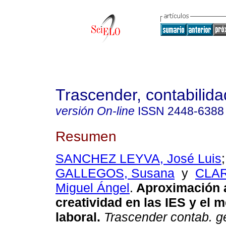
Trascender, contabilida
versión On-line
ISSN
2448-6388
Resumen
SANCHEZ LEYVA, José Luis
GALLEGOS, Susana
y
CLAR
Miguel Ángel
.
Aproximación a
creatividad en las IES y el 
laboral.
Trascender contab. ge