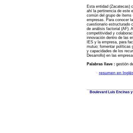
Esta entidad (Zacatecas) 
ahí la pertinencia de este 
común del grupo de ítems e
empresas. Para conocer la
cuestionario estructurado c
de análisis factorial (AF). 
competitividad y colaboraci
innovación dentro de las e
IES y la empresa, para faci
mutuo; fomentar políticas
y capacidades de los recu
Desarrollo) en las empresa
Palabras llave :
gestión de
·
resumen en Inglé
Boulevard Luis Encinas y